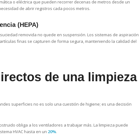
mática o eléctrica que pueden recorrer decenas de metros desde un
necesidad de abrir registros cada pocos metros.
tencia (HEPA)
a suciedad removida no quede en suspensión. Los sistemas de aspiración
partículas finas se capturen de forma segura, manteniendo la calidad del
irectos de una limpieza
ndes superficies no es solo una cuestión de higiene; es una decisión
struido obliga a los ventiladores a trabajar más. La limpieza puede
 sistema HVAC hasta en un
20%
.