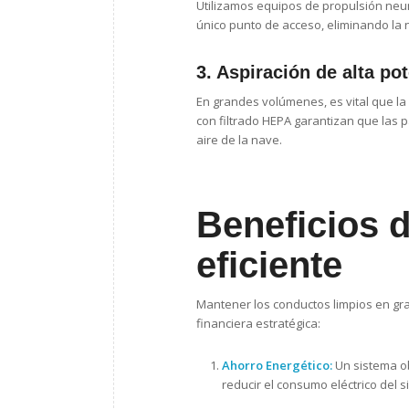
Utilizamos equipos de propulsión neu
único punto de acceso, eliminando la 
3. Aspiración de alta po
En grandes volúmenes, es vital que l
con filtrado HEPA garantizan que las 
aire de la nave.
Beneficios d
eficiente
Mantener los conductos limpios en gra
financiera estratégica:
Ahorro Energético:
Un sistema ob
reducir el consumo eléctrico del