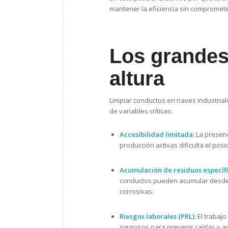
mantener la eficiencia sin compromete
Los grandes 
altura
Limpiar conductos en naves industriale
de variables críticas:
Accesibilidad limitada:
La presenc
producción activas dificulta el po
Acumulación de residuos específi
conductos pueden acumular desde 
corrosivas.
Riesgos laborales (PRL):
El trabajo
rigurosos para prevenir caídas y a