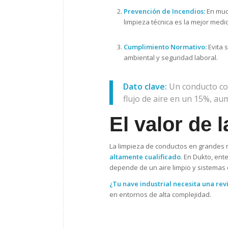
Prevención de Incendios:
En muc
limpieza técnica es la mejor medi
Cumplimiento Normativo:
Evita 
ambiental y seguridad laboral.
Dato clave:
Un conducto con
flujo de aire en un 15%, a
El valor de 
La limpieza de conductos en grandes n
altamente cualificado
. En Dukto, ent
depende de un aire limpio y sistemas
¿Tu nave industrial necesita una rev
en entornos de alta complejidad.