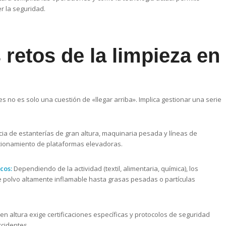
r la seguridad.
retos de la limpieza en
s no es solo una cuestión de «llegar arriba». Implica gestionar una serie
ia de estanterías de gran altura, maquinaria pesada y líneas de
sicionamiento de plataformas elevadoras.
cos:
Dependiendo de la actividad (textil, alimentaria, química), los
polvo altamente inflamable hasta grasas pesadas o partículas
 en altura exige certificaciones específicas y protocolos de seguridad
ccidentes.