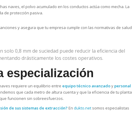
has naves, el polvo acumulado en los conductos actúa como mecha. La
da de protección pasiva.
sanciones y asegura que tu empresa cumple con las normativas de salud
 solo 0,8 mm de suciedad puede reducir la eficiencia del
umentando drásticamente los costes operativos.
la especialización
aves requiere un equilibrio entre
equipo técnico avanzado
y
personal
endemos que cada metro de altura cuenta y que la eficiencia de tu planta
 que funcionen sin sobreesfuerzos.
isión de sus sistemas de extracción?
En
dukto.net
somos especialistas