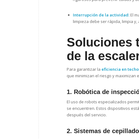
Interrupción de la actividad:
El ma
limpieza debe ser rápida, limpia y, 
Soluciones t
de la escale
Para garantizar la
eficiencia en techo
que minimizan el riesgo y maximizan e
1. Robótica de inspecció
El uso de robots especializados permite
se encuentren. Estos dispositivos es
después del servicio.
2. Sistemas de cepillad