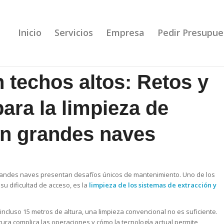
Inicio
Servicios
Empresa
Pedir Presupue
n techos altos: Retos y
ara la limpieza de
n grandes naves
as grandes naves presentan desafíos únicos de mantenimiento. Uno de los
su dificultad de acceso, es la
limpieza de los sistemas de extracción y
incluso 15 metros de altura, una limpieza convencional no es suficiente.
tura complica las operaciones y cómo la tecnología actual permite