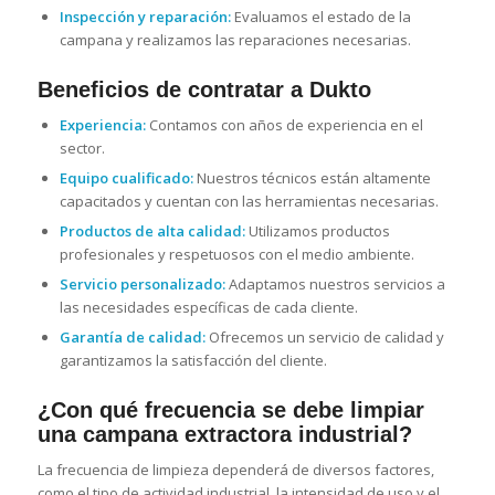
Inspección y reparación:
Evaluamos el estado de la
campana y realizamos las reparaciones necesarias.
Beneficios de contratar a Dukto
Experiencia:
Contamos con años de experiencia en el
sector.
Equipo cualificado:
Nuestros técnicos están altamente
capacitados y cuentan con las herramientas necesarias.
Productos de alta calidad:
Utilizamos productos
profesionales y respetuosos con el medio ambiente.
Servicio personalizado:
Adaptamos nuestros servicios a
las necesidades específicas de cada cliente.
Garantía de calidad:
Ofrecemos un servicio de calidad y
garantizamos la satisfacción del cliente.
¿Con qué frecuencia se debe limpiar
una campana extractora industrial?
La frecuencia de limpieza dependerá de diversos factores,
como el tipo de actividad industrial, la intensidad de uso y el