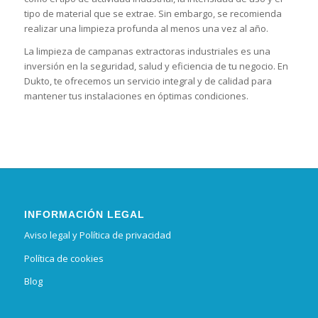
tipo de material que se extrae. Sin embargo, se recomienda
realizar una limpieza profunda al menos una vez al año.
La limpieza de campanas extractoras industriales es una
inversión en la seguridad, salud y eficiencia de tu negocio. En
Dukto, te ofrecemos un servicio integral y de calidad para
mantener tus instalaciones en óptimas condiciones.
INFORMACIÓN LEGAL
Aviso legal y Política de privacidad
Política de cookies
Blog