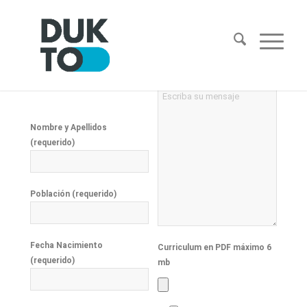
Comentarios (opcional)
.
Nombre y Apellidos
(requerido)
Población (requerido)
Fecha Nacimiento
Curriculum en PDF máximo 6
(requerido)
mb