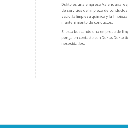
Dukto es una empresa Valenciana, esp
de servicios de limpieza de conductos, 
vacío, la limpieza química y la limpiez
mantenimiento de conductos.
Si está buscando una empresa de limp
ponga en contacto con Dukto. Dukto ti
necesidades.