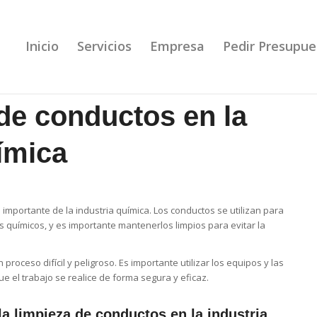
Inicio
Servicios
Empresa
Pedir Presupue
de conductos en la
ímica
importante de la industria química. Los conductos se utilizan para
 químicos, y es importante mantenerlos limpios para evitar la
roceso difícil y peligroso. Es importante utilizar los equipos y las
 el trabajo se realice de forma segura y eficaz.
a limpieza de conductos en la industria