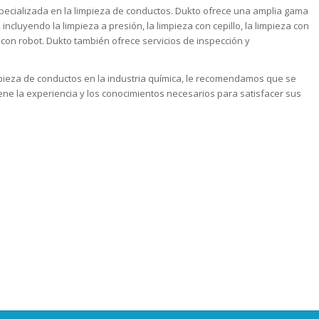
ecializada en la limpieza de conductos. Dukto ofrece una amplia gama
incluyendo la limpieza a presión, la limpieza con cepillo, la limpieza con
a con robot. Dukto también ofrece servicios de inspección y
ieza de conductos en la industria química, le recomendamos que se
ene la experiencia y los conocimientos necesarios para satisfacer sus