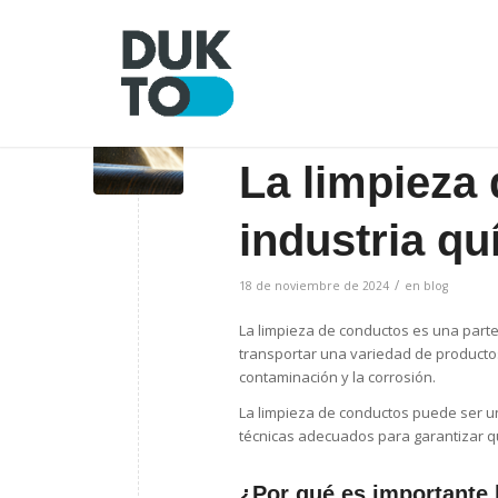
La limpieza 
industria qu
/
18 de noviembre de 2024
en
blog
La limpieza de conductos es una parte 
transportar una variedad de productos
contaminación y la corrosión.
La limpieza de conductos puede ser un p
técnicas adecuados para garantizar que
¿Por qué es importante l