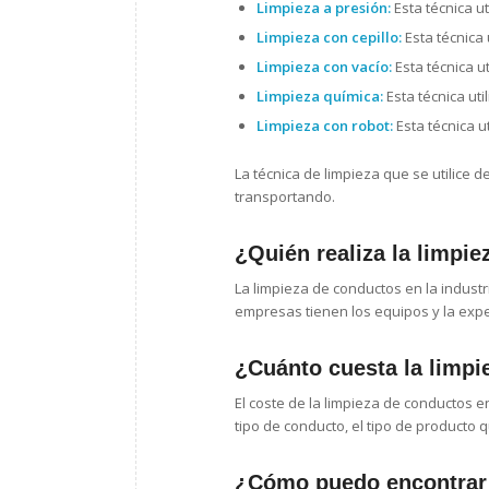
Limpieza a presión:
Esta técnica ut
Limpieza con cepillo:
Esta técnica 
Limpieza con vacío:
Esta técnica ut
Limpieza química:
Esta técnica uti
Limpieza con robot:
Esta técnica ut
La técnica de limpieza que se utilice 
transportando.
¿Quién realiza la limpie
La limpieza de conductos en la indust
empresas tienen los equipos y la exper
¿Cuánto cuesta la limpi
El coste de la limpieza de conductos e
tipo de conducto, el tipo de producto q
¿Cómo puedo encontrar 