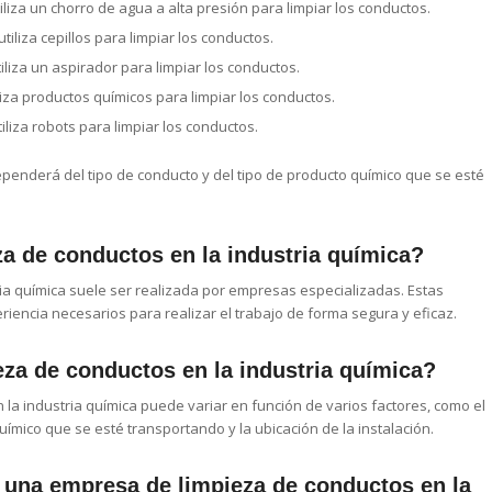
iliza un chorro de agua a alta presión para limpiar los conductos.
utiliza cepillos para limpiar los conductos.
iliza un aspirador para limpiar los conductos.
liza productos químicos para limpiar los conductos.
iliza robots para limpiar los conductos.
dependerá del tipo de conducto y del tipo de producto químico que se esté
za de conductos en la industria química?
ria química suele ser realizada por empresas especializadas. Estas
iencia necesarios para realizar el trabajo de forma segura y eficaz.
eza de conductos en la industria química?
n la industria química puede variar en función de varios factores, como el
uímico que se esté transportando y la ubicación de la instalación.
una empresa de limpieza de conductos en la