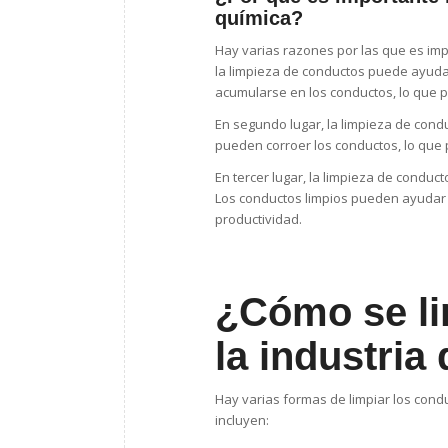
química?
Hay varias razones por las que es impo
la limpieza de conductos puede ayuda
acumularse en los conductos, lo que p
En segundo lugar, la limpieza de cond
pueden corroer los conductos, lo que
En tercer lugar, la limpieza de conduc
Los conductos limpios pueden ayudar a
productividad.
¿Cómo se li
la industria
Hay varias formas de limpiar los cond
incluyen: