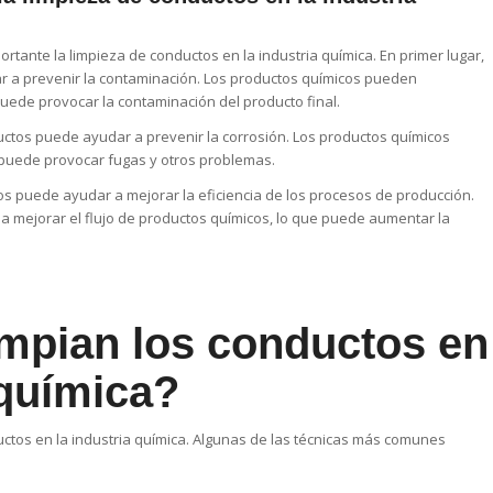
rtante la limpieza de conductos en la industria química. En primer lugar,
r a prevenir la contaminación. Los productos químicos pueden
uede provocar la contaminación del producto final.
uctos puede ayudar a prevenir la corrosión. Los productos químicos
 puede provocar fugas y otros problemas.
tos puede ayudar a mejorar la eficiencia de los procesos de producción.
 mejorar el flujo de productos químicos, lo que puede aumentar la
mpian los conductos en
 química?
uctos en la industria química. Algunas de las técnicas más comunes