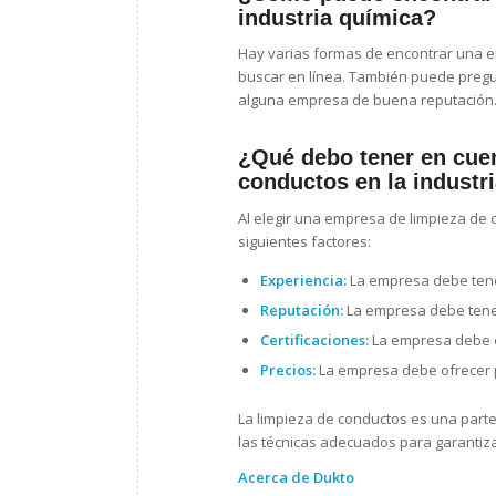
industria química?
Hay varias formas de encontrar una e
buscar en línea. También puede pregu
alguna empresa de buena reputación
¿Qué debo tener en cuen
conductos en la industr
Al elegir una empresa de limpieza de c
siguientes factores:
Experiencia:
La empresa debe tener
Reputación:
La empresa debe tener
Certificaciones:
La empresa debe es
Precios:
La empresa debe ofrecer p
La limpieza de conductos es una parte 
las técnicas adecuados para garantizar
Acerca de Dukto