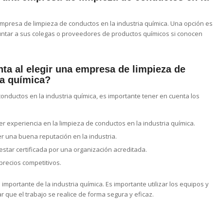
mpresa de limpieza de conductos en la industria química. Una opción es
ntar a sus colegas o proveedores de productos químicos si conocen
.
ta al elegir una empresa de limpieza de
ia química?
onductos en la industria química, es importante tener en cuenta los
 experiencia en la limpieza de conductos en la industria química.
 una buena reputación en la industria.
tar certificada por una organización acreditada.
recios competitivos.
importante de la industria química. Es importante utilizar los equipos y
 que el trabajo se realice de forma segura y eficaz.