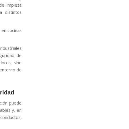
de limpieza
a distintos
 en cocinas
ndustriales
guridad de
dores, sino
 entorno de
ridad
cción puede
ables y, en
conductos,