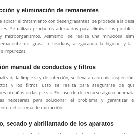
cción y eliminación de remanentes
 aplicar el tratamiento con desengrasantes, se procede a la desi
icies. Se utilizan productos adecuados para eliminar los posible
 y microorganismos. Asimismo, se realiza una minuciosa elim
 remanente de grasa o residuos, asegurando la higiene y la e
e impurezas.
ión manual de conductos y filtros
nalizada la limpieza y desinfección, se lleva a cabo una inspecció
ctos y los filtros. Esto se realiza para asegurarse de q
nes ni daños en las piezas. En caso de detectarse alguna anomalí
as necesarias para solucionar el problema y garantizar e
ento del sistema de extracción.
o, secado y abrillantado de los aparatos