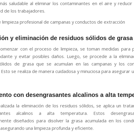
ás saludable al eliminar los contaminantes en el aire y reducir 
ud de los trabajadores.
 limpieza profesional de campanas y conductos de extracción
ión y eliminación de residuos sólidos de grasa
comenzar con el proceso de limpieza, se toman medidas para p
ndante y evitar posibles daños. Luego, se procede a la elimina
sólidos de grasa que se acumulan en las campanas y los co
. Esto se realiza de manera cuidadosa y minuciosa para asegurar u
ento con desengrasantes alcalinos a alta temp
alizada la eliminación de los residuos sólidos, se aplica un trat
santes alcalinos a alta temperatura. Estos desengras
mente diseñados para disolver la grasa acumulada en los cond
asegurando una limpieza profunda y eficiente.