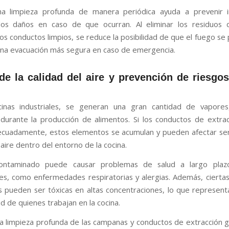
una limpieza profunda de manera periódica ayuda a prevenir i
 los daños en caso de que ocurran. Al eliminar los residuos 
os conductos limpios, se reduce la posibilidad de que el fuego se
una evacuación más segura en caso de emergencia.
de la calidad del aire y prevención de riesgos
cinas industriales, se generan una gran cantidad de vapore
 durante la producción de alimentos. Si los conductos de extra
ecuadamente, estos elementos se acumulan y pueden afectar se
 aire dentro del entorno de la cocina.
ontaminado puede causar problemas de salud a largo plaz
es, como enfermedades respiratorias y alergias. Además, ciertas
 pueden ser tóxicas en altas concentraciones, lo que represent
ud de quienes trabajan en la cocina.
na limpieza profunda de las campanas y conductos de extracción g