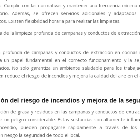
do. Cumplir con las normativas y mantener una frecuencia mínima 
orio. Además, se ofrecen servicios adicionales y adaptados 
s. Existen flexibilidad horaria para realizar las limpiezas.
a de la limpieza profunda de campanas y conductos de extracción
s
a profunda de campanas y conductos de extracción en cocinas i
 un papel fundamental en el correcto funcionamiento y la se
cios. No solo garantiza un ambiente saludable para los trabaja
n reduce el riesgo de incendios y mejora la calidad del aire en el
ón del riesgo de incendios y mejora de la segu
ción de grasa y residuos en las campanas y conductos de extra
r un peligro considerable. Estas sustancias son altamente inflam
ncendio, pueden propagarse rápidamente a través de los 
 riesgo la seguridad de todo el local.