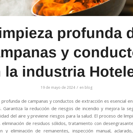
impieza profunda 
ampanas y conduct
 la industria Hotel
/
19 de mayo de 2024
en
blog
a profunda de campanas y conductos de extracción es esencial en 
es. Garantiza la reducción de riesgos de incendio y mejora la seg
idad del aire y previene riesgos para la salud. El proceso de limp
, eliminación de residuos sólidos, tratamiento con desengrasantes
ión y eliminación de remanentes, inspección manual, aclarado