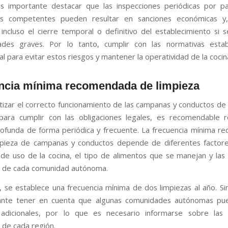
s importante destacar que las inspecciones periódicas por pa
es competentes pueden resultar en sanciones económicas y
incluso el cierre temporal o definitivo del establecimiento si 
dades graves. Por lo tanto, cumplir con las normativas esta
 para evitar estos riesgos y mantener la operatividad de la cocina
ncia mínima recomendada de limpieza
tizar el correcto funcionamiento de las campanas y conductos de 
ara cumplir con las obligaciones legales, es recomendable r
rofunda de forma periódica y frecuente. La frecuencia mínima 
mpieza de campanas y conductos depende de diferentes factor
 de uso de la cocina, el tipo de alimentos que se manejan y las
s de cada comunidad autónoma.
, se establece una frecuencia mínima de dos limpiezas al año. S
ante tener en cuenta que algunas comunidades autónomas pu
s adicionales, por lo que es necesario informarse sobre las 
 de cada región.