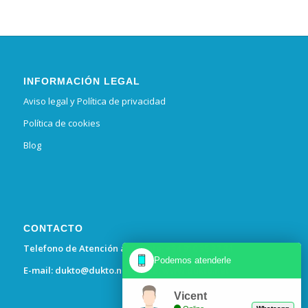
INFORMACIÓN LEGAL
Aviso legal y Política de privacidad
Política de cookies
Blog
CONTACTO
Telefono de Atención al Cliente: +34 910 35 32 84
Podemos atenderle
E-mail:
dukto@dukto.net
– WEB:
www.dukto.net
Vicent