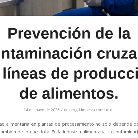
Prevención de la
ntaminación cruz
 líneas de producc
de alimentos.
/
14 de mayo de 2026
en
blog
,
Limpieza conductos
ad alimentaria en plantas de procesamiento no solo depende d
también de lo que flota. En la industria alimentaria, la contamina