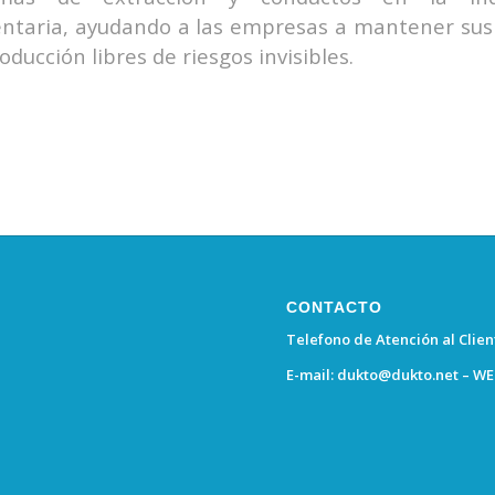
ntaria, ayudando a las empresas a mantener sus 
oducción libres de riesgos invisibles.
CONTACTO
Telefono de Atención al Client
E-mail:
dukto@dukto.net
– WE