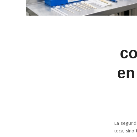
co
en
La segurid
toca, sino 