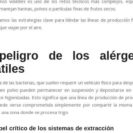
nos volátiles es uno de los retos técnicos más complejos, es
anejan harinas, polvos o partículas finas de frutos secos.
amos las estrategias clave para blindar las líneas de producción 
ue viajan por el aire.
peligro de los alérg
tiles
a de las bacterias, que suelen requerir un vehículo físico para desp
 en polvo pueden permanecer en suspensión y depositarse en s
e higienizadas. Esto significa que una línea de producción de pro
uede verse comprometida simplemente por compartir la misma 
n una zona donde se procesa trigo.
pel crítico de los sistemas de extracción