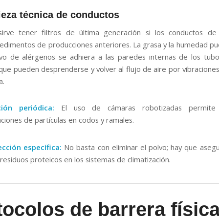
ieza técnica de conductos
rve tener filtros de última generación si los conductos de 
edimentos de producciones anteriores. La grasa y la humedad p
vo de alérgenos se adhiera a las paredes internas de los tub
que pueden desprenderse y volver al flujo de aire por vibracione
a.
ción periódica:
El uso de cámaras robotizadas permite id
ciones de partículas en codos y ramales.
cción específica:
No basta con eliminar el polvo; hay que aseg
 residuos proteicos en los sistemas de climatización.
ocolos de barrera físic