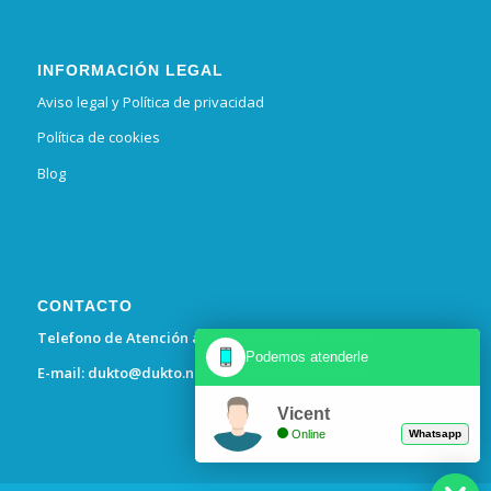
INFORMACIÓN LEGAL
Aviso legal y Política de privacidad
Política de cookies
Blog
CONTACTO
Telefono de Atención al Cliente: +34 910 35 32 84
Podemos atenderle
E-mail:
dukto@dukto.net
– WEB:
www.dukto.net
Vicent
Online
Whatsapp