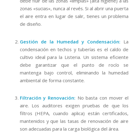
debe fluir de las zonas «limpias» (alta higiene) a las
zonas «sucias», nunca al revés. Si al abrir una puerta
el aire entra en lugar de salir, tienes un problema
de diseño.
Gestión de la Humedad y Condensación:
La
condensación en techos y tuberías es el caldo de
cultivo ideal para la
Listeria
. Un sistema eficiente
debe garantizar que el punto de rocío se
mantenga bajo control, eliminando la humedad
ambiental de forma constante.
Filtración y Renovación:
No basta con mover el
aire. Los auditores exigen pruebas de que los
filtros (HEPA, cuando aplica) están certificados,
mantenidos y que las tasas de renovación de aire
son adecuadas para la carga biológica del área.