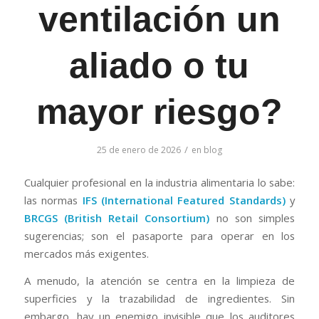
ventilación un
aliado o tu
mayor riesgo?
/
25 de enero de 2026
en
blog
Cualquier profesional en la industria alimentaria lo sabe:
las normas
IFS (International Featured Standards)
y
BRCGS (British Retail Consortium)
no son simples
sugerencias; son el pasaporte para operar en los
mercados más exigentes.
A menudo, la atención se centra en la limpieza de
superficies y la trazabilidad de ingredientes. Sin
embargo, hay un enemigo invisible que los auditores