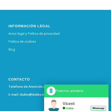
INFORMACIÓN LEGAL
Aviso legal y Política de privacidad
Política de cookies
Blog
CONTACTO
Telefono de Atención al Cliente: +34 910 35 32 84
Podemos atenderle
E-mail:
dukto@dukto.net
– WEB:
www.dukto.net
Vicent
Online
Whatsapp